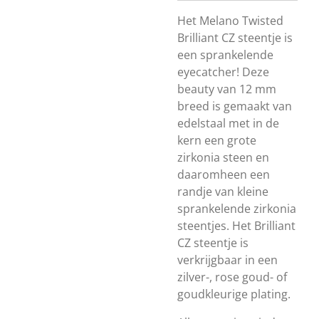
Het Melano Twisted
Brilliant CZ steentje is
een sprankelende
eyecatcher! Deze
beauty van 12 mm
breed is gemaakt van
edelstaal met in de
kern een grote
zirkonia steen en
daaromheen een
randje van kleine
sprankelende zirkonia
steentjes. Het Brilliant
CZ steentje is
verkrijgbaar in een
zilver-, rose goud- of
goudkleurige plating.