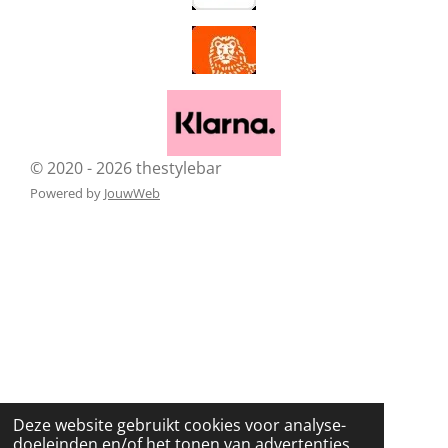
© 2020 - 2026 thestylebar
Powered by
JouwWeb
Deze website gebruikt cookies voor analyse-
doeleinden en/of het tonen van advertenties.