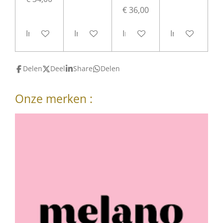
€ 36,00
In winkelwagen
In winkelwagen
In winkelwagen
In winkelwag
Delen
Deel
Share
Delen
Onze merken :