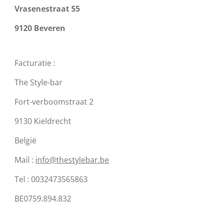
Vrasenestraat 55
9120 Beveren
Facturatie :
The Style-bar
Fort-verboomstraat 2
9130 Kieldrecht
België
Mail :
info@thestylebar.be
Tel : 0032473565863
BE0759.894.832