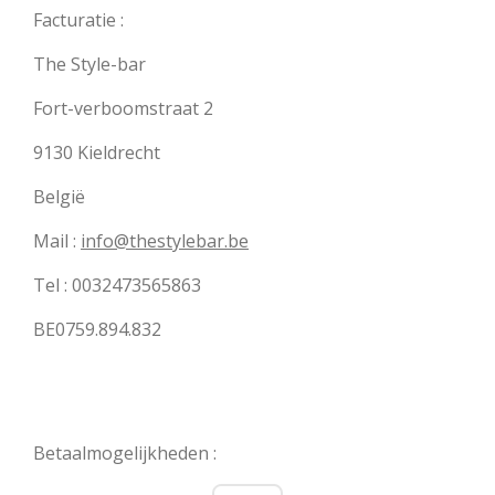
Facturatie :
The Style-bar
Fort-verboomstraat 2
9130 Kieldrecht
België
Mail :
info@thestylebar.be
Tel : 0032473565863
BE0759.894.832
Betaalmogelijkheden :