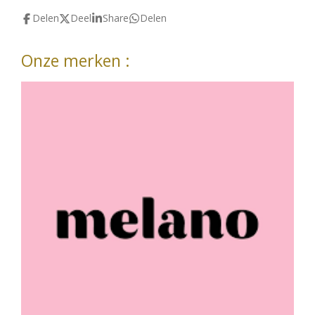
Delen
Deel
Share
Delen
Onze merken :