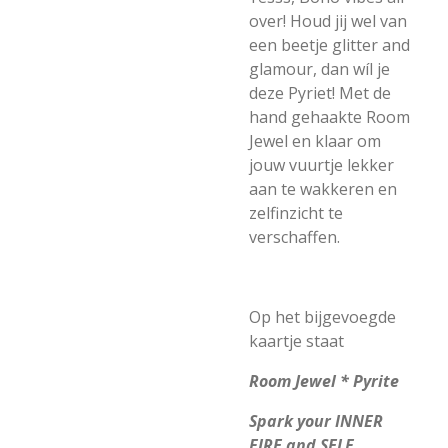
over! Houd jij wel van
een beetje glitter and
glamour, dan wíl je
deze Pyriet! Met de
hand gehaakte Room
Jewel en klaar om
jouw vuurtje lekker
aan te wakkeren en
zelfinzicht te
verschaffen.
Op het bijgevoegde
kaartje staat
Room Jewel * Pyrite
Spark your INNER
FIRE and SELF