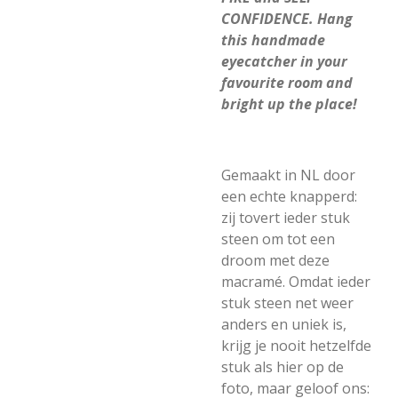
CONFIDENCE. Hang
this handmade
eyecatcher in your
favourite room and
bright up the place!
Gemaakt in NL door
een echte knapperd:
zij tovert ieder stuk
steen om tot een
droom met deze
macramé. Omdat ieder
stuk steen net weer
anders en uniek is,
krijg je nooit hetzelfde
stuk als hier op de
foto, maar geloof ons: