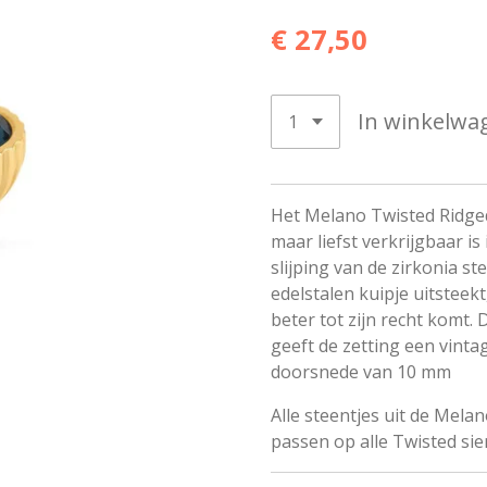
€ 27,50
In winkelwa
Het Melano Twisted Ridged s
maar liefst verkrijgbaar is 
slijping van de zirkonia s
edelstalen kuipje uitsteek
beter tot zijn recht komt.
geeft de zetting een vinta
doorsnede van 10 mm
Alle steentjes uit de Melan
passen op alle Twisted si