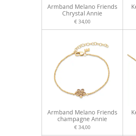
Armband Melano Friends
K
Chrystal Annie
€ 34,00
Armband Melano Friends
K
champagne Annie
€ 34,00