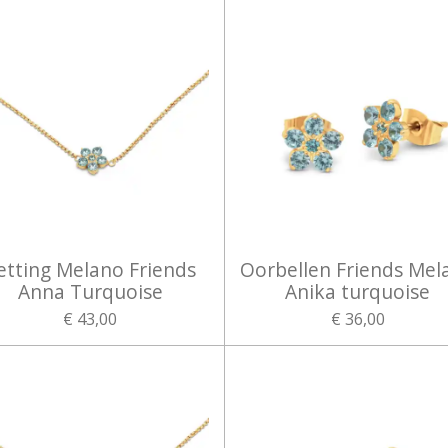
etting Melano Friends
Oorbellen Friends Mel
Anna Turquoise
Anika turquoise
€ 43,00
€ 36,00