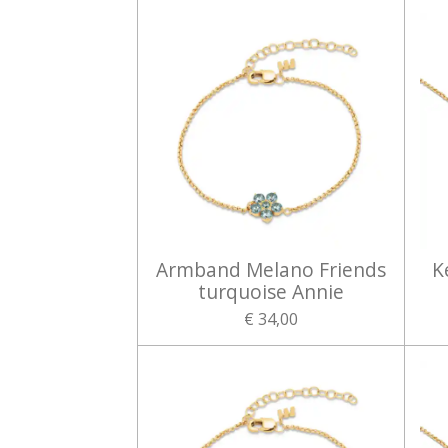
Armband Melano Friends
K
turquoise Annie
€ 34,00