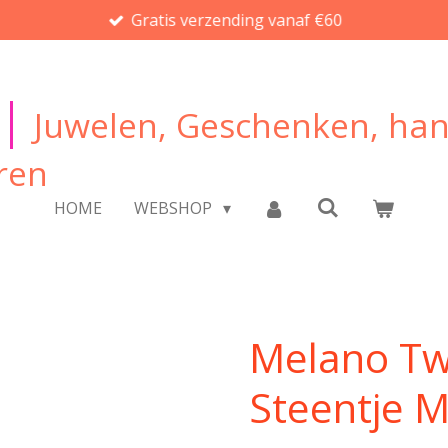
Gratis verzending vanaf €60
|
Juwelen, Geschenken, ha
ren
HOME
WEBSHOP
Melano Tw
Steentje 