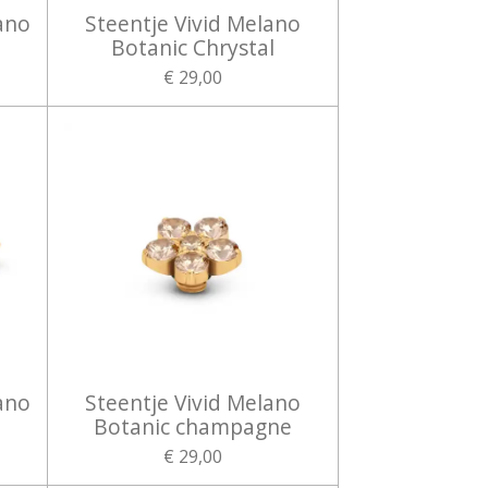
ano
Steentje Vivid Melano
Botanic Chrystal
€ 29,00
ano
Steentje Vivid Melano
Botanic champagne
€ 29,00