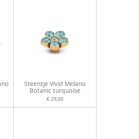
ano
Steentje Vivid Melano
Botanic turquoise
€ 29,00